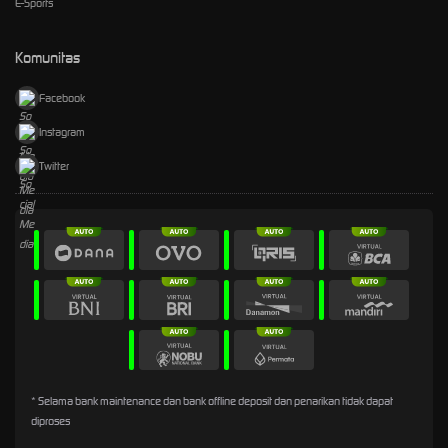
E-Sports
Komunitas
Facebook
Instagram
Twitter
* Selama bank maintenance dan bank offline deposit dan penarikan tidak dapat
diproses