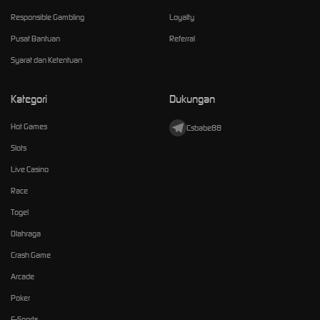
Responsible Gambling
Loyalty
Pusat Bantuan
Referral
Syarat dan Ketentuan
Kategori
Dukungan
Hot Games
Csbabe88
Slots
Live Casino
Race
Togel
Olahraga
Crash Game
Arcade
Poker
E-Sports