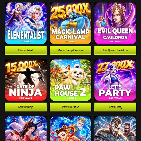
Elementalist
Magic Lamp Carnival
Evil Queen Cauldron
Gate of Ninja
Paw House 2
Let's Party