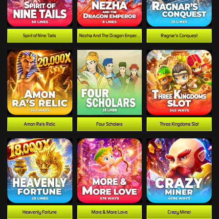
Spirit of Nine Tails
Nezha And The Dragon Emperor
Ragnar's Conquest
Amon Ra's Relic
Four Scholars
Three Kingdoms Slot
Heavenly Fortune
More & More Love
Crazy Miner