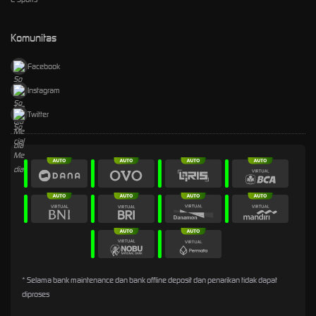
Komunitas
Facebook
Instagram
Twitter
* Selama bank maintenance dan bank offline deposit dan penarikan tidak dapat
diproses