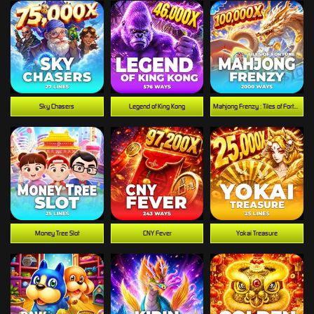
Sky Chasers
Legend of King Kong
Mahjong Frenzy : Tiles of Fortunes
Money Tree Slot
CNY Fever
Yokai Treasure