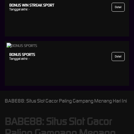
BONUS WIN STREAK SPORT
Detail
Tanggal akhir:
-
BONUS SPORTS
Detail
Tanggal akhir:
-
BABE88: Situs Slot Gacor Paling Gampang Menang Hari Ini
BABE88: Situs Slot Gacor
Paling Gampang Menang