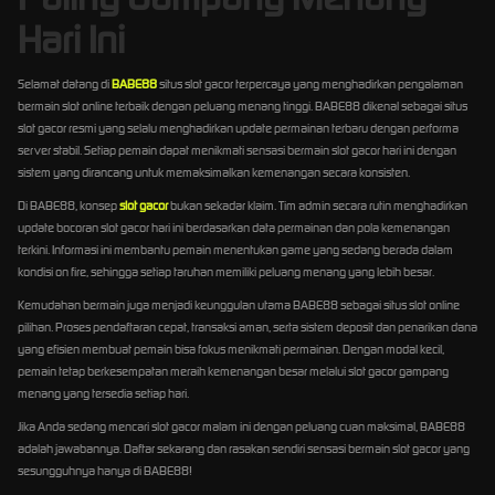
Hari Ini
Selamat datang di
BABE88
situs slot gacor terpercaya yang menghadirkan pengalaman
bermain slot online terbaik dengan peluang menang tinggi. BABE88 dikenal sebagai situs
slot gacor resmi yang selalu menghadirkan update permainan terbaru dengan performa
server stabil. Setiap pemain dapat menikmati sensasi bermain slot gacor hari ini dengan
sistem yang dirancang untuk memaksimalkan kemenangan secara konsisten.
Di BABE88, konsep
slot gacor
bukan sekadar klaim. Tim admin secara rutin menghadirkan
update bocoran slot gacor hari ini berdasarkan data permainan dan pola kemenangan
terkini. Informasi ini membantu pemain menentukan game yang sedang berada dalam
kondisi on fire, sehingga setiap taruhan memiliki peluang menang yang lebih besar.
Kemudahan bermain juga menjadi keunggulan utama BABE88 sebagai situs slot online
pilihan. Proses pendaftaran cepat, transaksi aman, serta sistem deposit dan penarikan dana
yang efisien membuat pemain bisa fokus menikmati permainan. Dengan modal kecil,
pemain tetap berkesempatan meraih kemenangan besar melalui slot gacor gampang
menang yang tersedia setiap hari.
Jika Anda sedang mencari slot gacor malam ini dengan peluang cuan maksimal, BABE88
adalah jawabannya. Daftar sekarang dan rasakan sendiri sensasi bermain slot gacor yang
sesungguhnya hanya di BABE88!