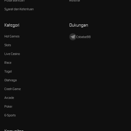
Pusat Bantuan
Referral
Syarat dan Ketentuan
Kategori
Dukungan
Hot Games
Csbabe88
Slots
Live Casino
Race
Togel
Olahraga
Crash Game
Arcade
Poker
E-Sports