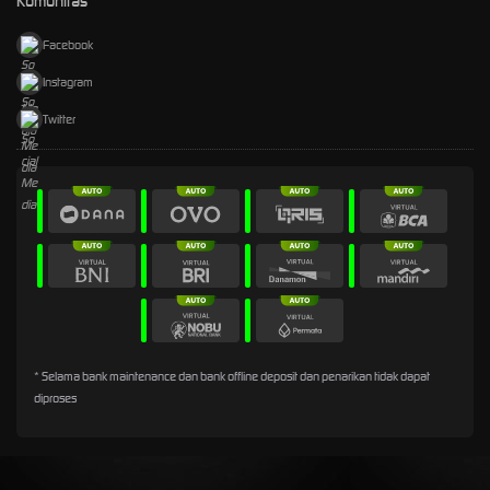
Komunitas
Facebook
Instagram
Twitter
* Selama bank maintenance dan bank offline deposit dan penarikan tidak dapat
diproses