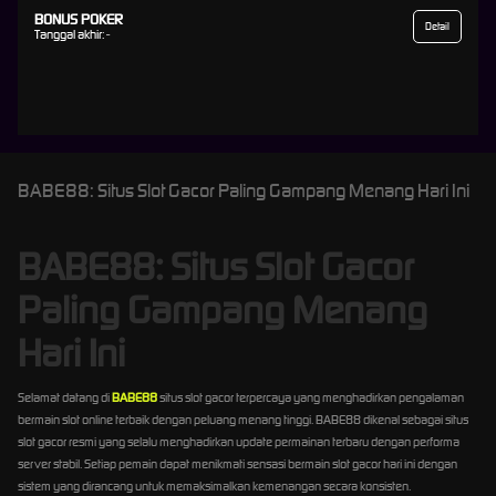
BONUS POKER
Detail
Tanggal akhir:
-
BABE88: Situs Slot Gacor Paling Gampang Menang Hari Ini
BABE88: Situs Slot Gacor
Paling Gampang Menang
Hari Ini
Selamat datang di
BABE88
situs slot gacor terpercaya yang menghadirkan pengalaman
bermain slot online terbaik dengan peluang menang tinggi. BABE88 dikenal sebagai situs
slot gacor resmi yang selalu menghadirkan update permainan terbaru dengan performa
server stabil. Setiap pemain dapat menikmati sensasi bermain slot gacor hari ini dengan
sistem yang dirancang untuk memaksimalkan kemenangan secara konsisten.