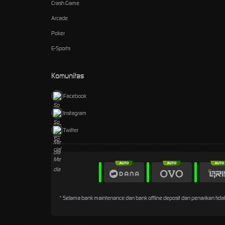
Crash Game
Arcade
Poker
E-Sports
Komunitas
Facebook
Instagram
Twitter
* Selama bank maintenance dan bank offline deposit dan penarikan tida