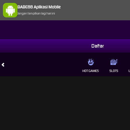
BABE88 Aplikasi Mobile
Jangan tampilkan lagi hari ini
Daftar
HOT GAMES
SLOTS