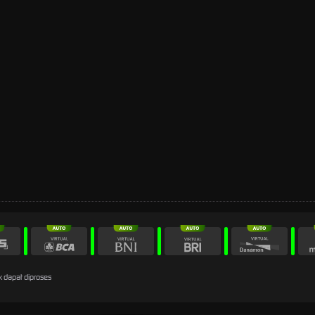
k dapat diproses