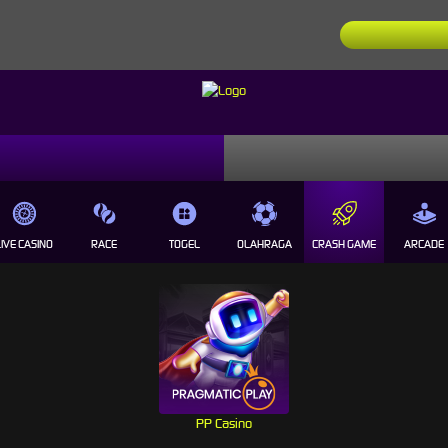
LIVE CASINO
RACE
TOGEL
OLAHRAGA
CRASH GAME
ARCADE
PP Casino