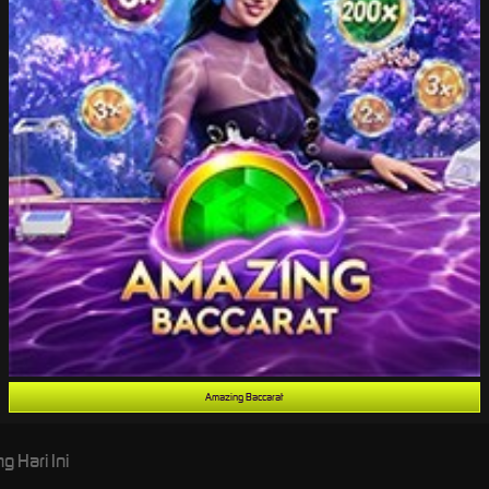
Amazing Baccarat
 Hari Ini