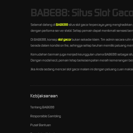
BABE88: Situs Slot Gac
Selamat datang di
BABE88
situs slot gacor terpercaya yang menghadirkan
dengan performa server stabil. Setiap pemain dapat menikmati sensasi be
Di BABE88, konsep
slot gacor
bukan sekadar klaim. Tim admin secara rutin
berada dalam kondisi on fire, sehingga setiap taruhan memiliki peluang me
Kemudahan bermain juga menjadi keunggulan utama BABE88 sebagai situs sl
Dengan modal kecil, pemain tetap berkesempatan meraih kemenangan besar
Jika Anda sedang mencari slot gacor malam ini dengan peluang cuan maks
Kebijaksanaan
Tentang BABE88
Responsible Gambling
Pusat Bantuan