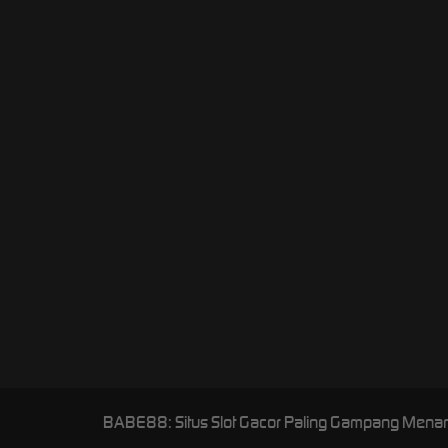
BABE88: Situs Slot Gacor Paling Gampang Menang