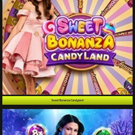
Sweet Bonanza Candyland