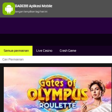
BABE88 Aplikasi Mobile
Jangan tampilkan lagi hari ini
Semua permainan
Live Casino
Crash Game