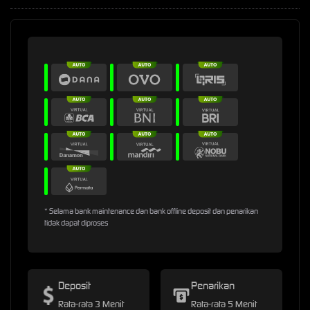
* Selama bank maintenance dan bank offline deposit dan penarikan
tidak dapat diproses
Deposit
Penarikan
Rata-rata 3 Menit
Rata-rata 5 Menit