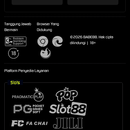
Tanggung Jawab
Browser Yang
Bermain
Didukung
©2026 BABE88. Hak cipta
dilindungi | 18+
Platform Penyedia Layanan
Slots