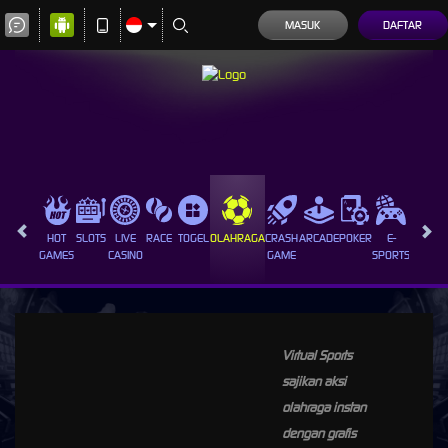
MASUK
DAFTAR
HOT
SLOTS
LIVE
RACE
TOGEL
OLAHRAGA
CRASH
ARCADE
POKER
E-
PROMO
GAMES
CASINO
GAME
SPORTS
Virtual Sports
sajikan aksi
olahraga instan
dengan grafis