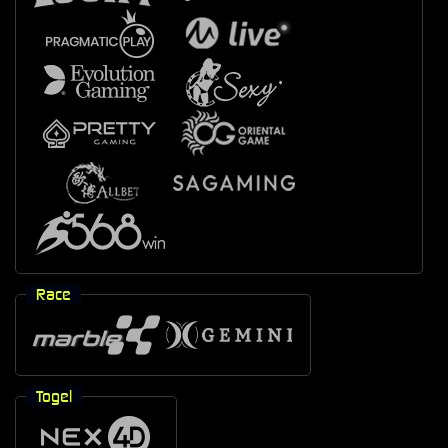
Race
Togel