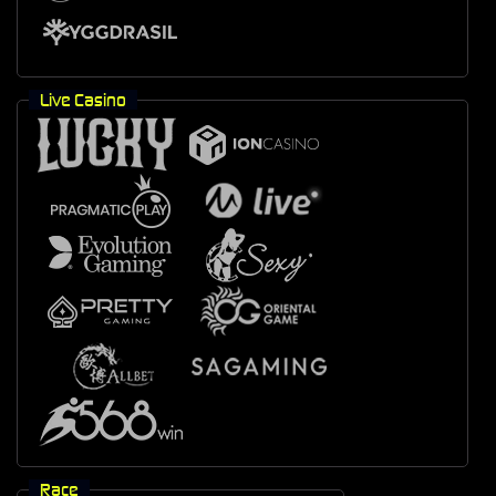
Live Casino
Race