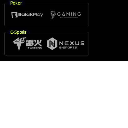
Poker
E-Sports