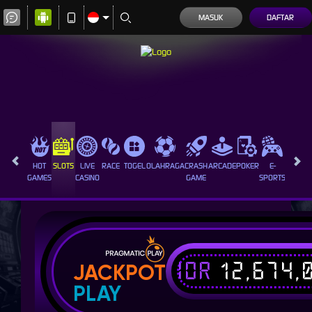
MASUK
DAFTAR
HOT
SLOTS
LIVE
RACE
TOGEL
OLAHRAGA
CRASH
ARCADE
POKER
E-
PROMO
GAMES
CASINO
GAME
SPORTS
IDR
12,674,
JACKPOT
PLAY