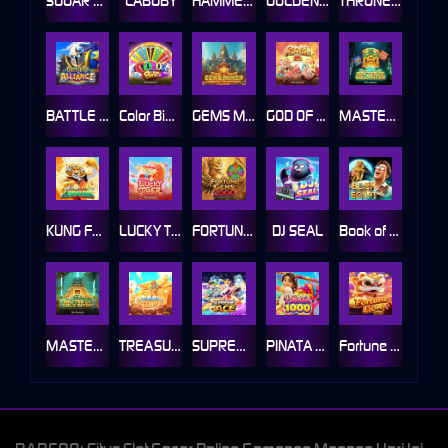
SUGAR HIGH5
LABUBY
HAMMER OF VULCAN
GOLDEN LEGEND
THRONE OF POSEIDON
BATTLE OF ALLIANCE
Color Bingo
GEMS MINER
GOD OF FORTUNE 2
MASTER OF GOLD MINER 2
KUNG FU LEOPARD
LUCKY TIGER
FORTUNE GEMS 2000
DJ SEAL
Book of Egypt
MASTER OF GOLD MINER
TREASURES OF EGYPT
SUPREME ACE
PINATA 1000
Fortune Lion