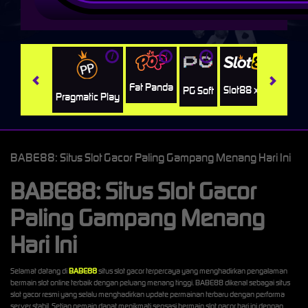
i
i
i
i
i
Facha
Fat Panda
Slot88 x PP
PG Soft
Pragmatic Play
BABE88: Situs Slot Gacor Paling Gampang Menang Hari Ini
BABE88: Situs Slot Gacor
Paling Gampang Menang
Hari Ini
Selamat datang di
BABE88
situs slot gacor terpercaya yang menghadirkan pengalaman
bermain slot online terbaik dengan peluang menang tinggi. BABE88 dikenal sebagai situs
slot gacor resmi yang selalu menghadirkan update permainan terbaru dengan performa
server stabil. Setiap pemain dapat menikmati sensasi bermain slot gacor hari ini dengan