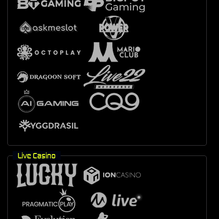
Live Casino