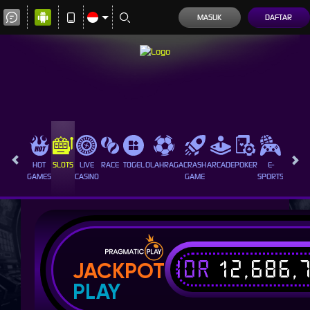
MASUK
DAFTAR
HOT
SLOTS
LIVE
RACE
TOGEL
OLAHRAGA
CRASH
ARCADE
POKER
E-
PROMO
GAMES
CASINO
GAME
SPORTS
IDR
12,686,
JACKPOT
PLAY