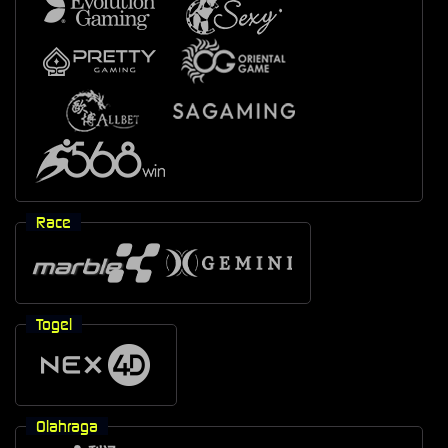
Race
Togel
Olahraga