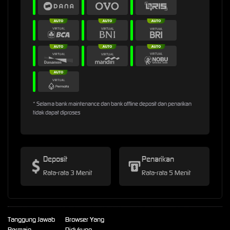
* Selama bank maintenance dan bank offline deposit dan penarikan
tidak dapat diproses
Deposit
Penarikan
Rata-rata 3 Menit
Rata-rata 5 Menit
Tanggung Jawab
Browser Yang
Bermain
Didukung