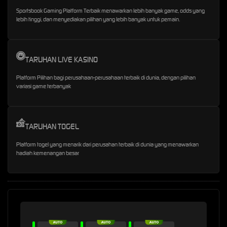
Sportsbook Gaming Platform Terbaik menawarkan lebih banyak game, odds yang
lebih tinggi, dan menyediakan pilihan yang lebih banyak untuk pemain.
TARUHAN LIVE KASINO
Platform Pilihan bagi perusahaan-perusahaan terbaik di dunia, dengan pilihan
variasi game terbanyak
TARUHAN TOGEL
Platform togel yang menarik dari perusahan terbaik di dunia yang menawarkan
hadiah kemenangan besar