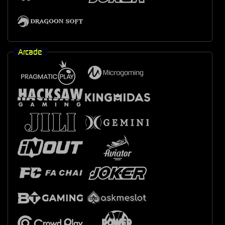
Arcade